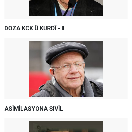
DOZA KCK Û KURDÎ - II
ASÎMÎLASYONA SIVÎL