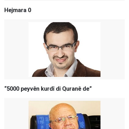
Hejmara 0
“5000 peyvên kurdî di Quranê de”