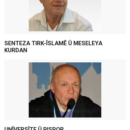
SENTEZA TIRK-ÎSLAMÊ Û MESELEYA
KURDAN
UNÎVERSÎTE Û PISPOR