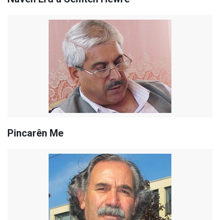
Pincarên Me