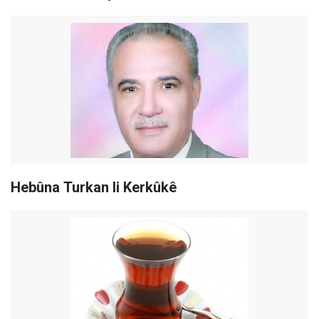
Hebûna Turkan li Kerkûkê