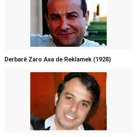
Derbarê Zaro Axa de Reklamek (1928)