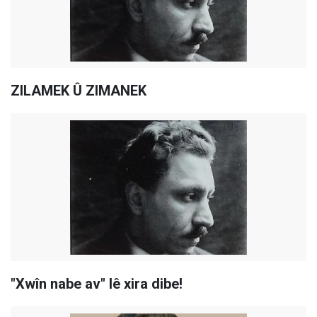
ZILAMEK Û ZIMANEK
"Xwîn nabe av" lê xira dibe!