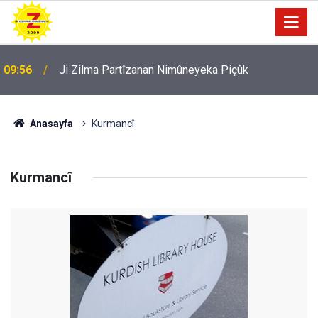
09:56
Ji Zilma Partîzanan Nimûneyeka Piçûk
Anasayfa
Kurmancî
Kurmancî