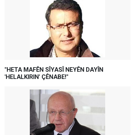
"HETA MAFÊN SÎYASÎ NEYÊN DAYÎN
'HELALKIRIN' ÇÊNABE!"