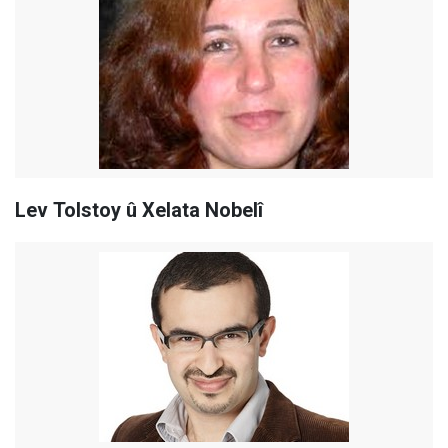
Lev Tolstoy û Xelata Nobelî