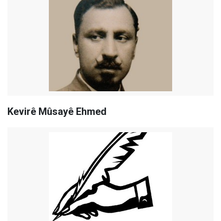
Kevirê Mûsayê Ehmed