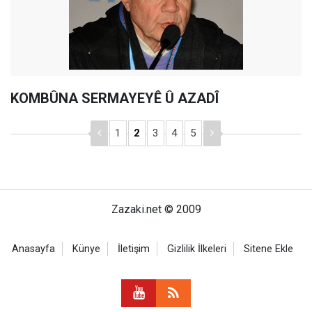
KOMBÛNA SERMAYEYÊ Û AZADÎ
1
2
3
4
5
Zazaki.net © 2009
Anasayfa
Künye
İletişim
Gizlilik İlkeleri
Sitene Ekle