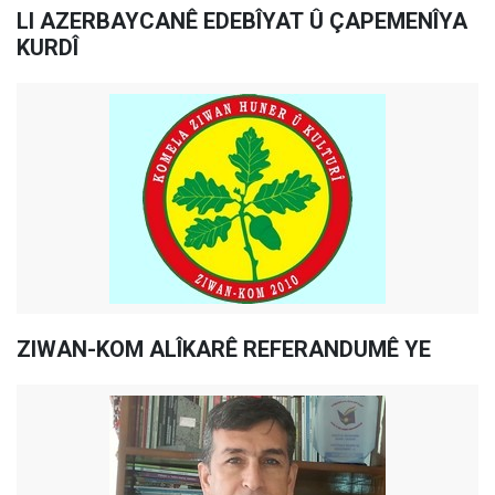
LI AZERBAYCANÊ EDEBÎYAT Û ÇAPEMENÎYA
KURDÎ
ZIWAN-KOM ALÎKARÊ REFERANDUMÊ YE