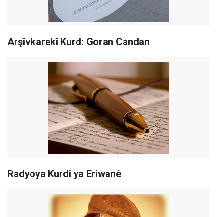
Arşîvkarekî Kurd: Goran Candan
Radyoya Kurdî ya Erîwanê