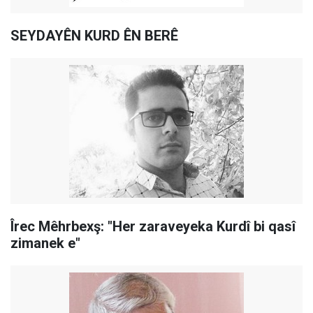
SEYDAYÊN KURD ÊN BERÊ
Îrec Mêhrbexş: "Her zaraveyeka Kurdî bi qasî
zimanek e"