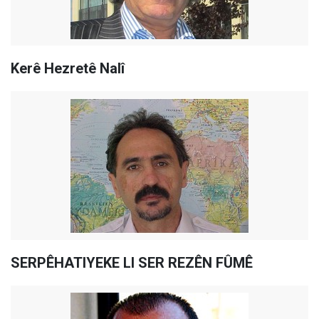
Kerê Hezretê Nalî
SERPÊHATIYEKE LI SER REZÊN FÛMÊ