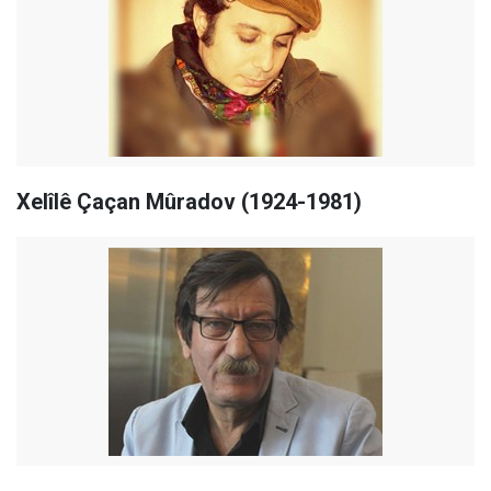
Xelîlê Çaçan Mûradov (1924-1981)