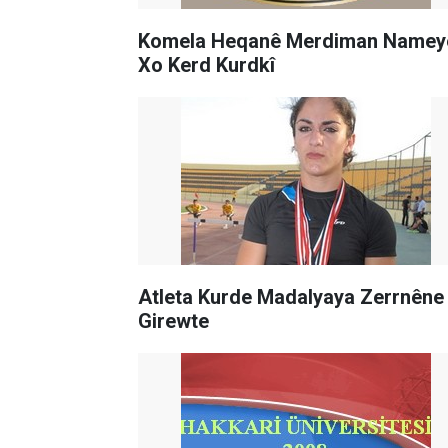
Komela Heqanê Merdiman Namey
Xo Kerd Kurdkî
Atleta Kurde Madalyaya Zerrnêne
Girewte