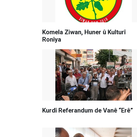
Komela Ziwan, Huner û Kulturî
Ronîya
Kurdî Referandum de Vanê “Erê”