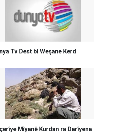
nya Tv Dest bi Weşane Kerd
çerîye Mîyanê Kurdan ra Darîyena