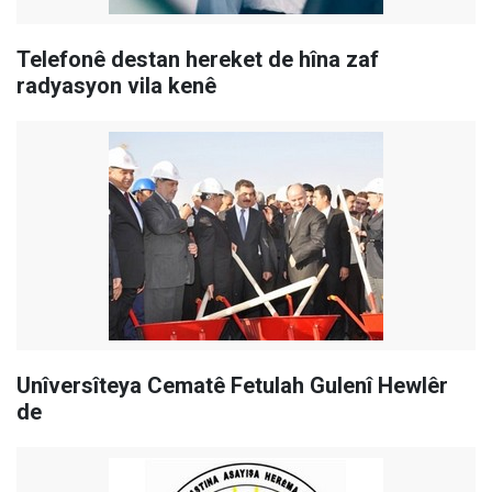
Telefonê destan hereket de hîna zaf
radyasyon vila kenê
Unîversîteya Cematê Fetulah Gulenî Hewlêr
de