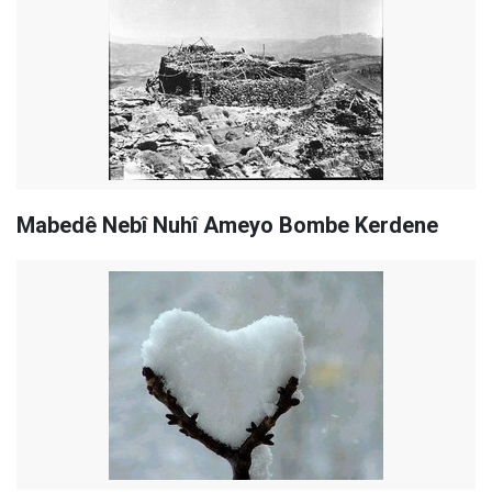
Mabedê Nebî Nuhî Ameyo Bombe Kerdene