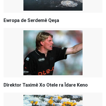
Ewropa de Serdemê Qeşa
Dîrektor Taximê Xo Otele ra Îdare Keno