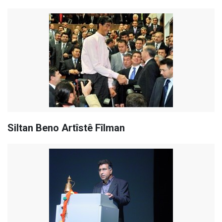
Siltan Beno Artîstê Fîlman