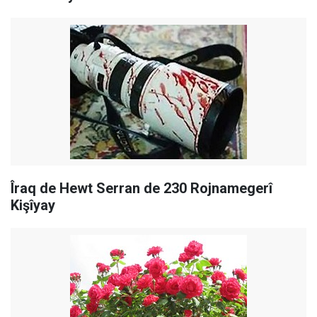
Îraq de Hewt Serran de 230 Rojnamegerî
Kişîyay