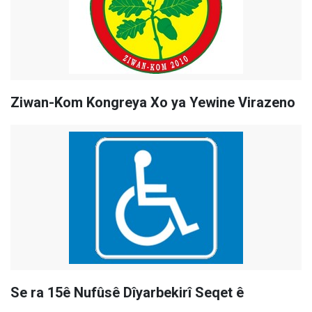
Ziwan-Kom Kongreya Xo ya Yewine Virazeno
Se ra 15ê Nufûsê Dîyarbekirî Seqet ê