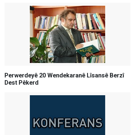
Perwerdeyê 20 Wendekaranê Lîsansê Berzî
Dest Pêkerd