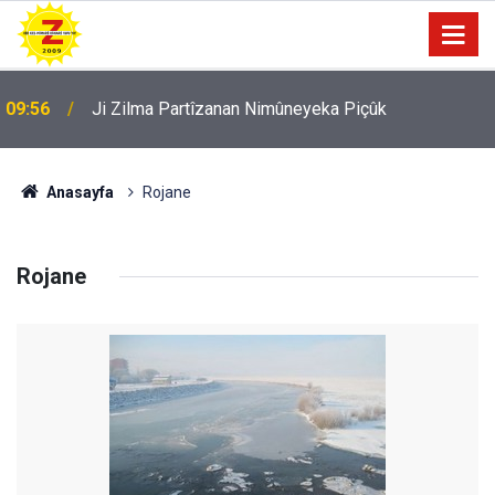
09:56
Ji Zilma Partîzanan Nimûneyeka Piçûk
Anasayfa
Rojane
Rojane