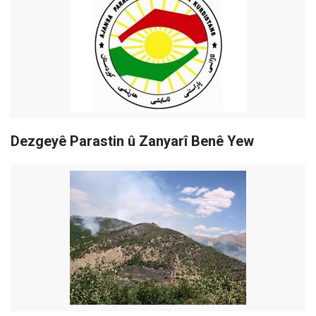
Dezgeyê Parastin û Zanyarî Benê Yew