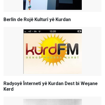
Berlîn de Rojê Kulturî yê Kurdan
Radyoyê Înternetî yê Kurdan Dest bi Weşane
Kerd