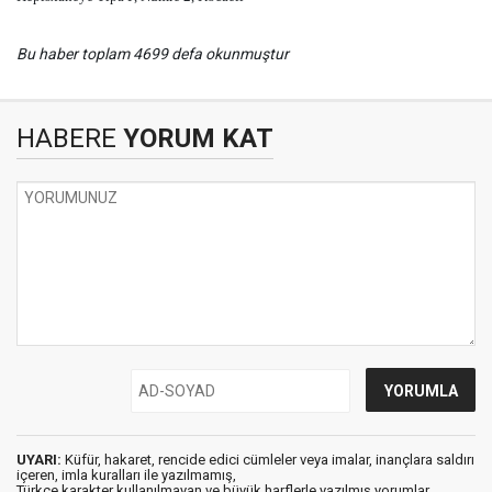
Bu haber toplam 4699 defa okunmuştur
HABERE
YORUM KAT
UYARI:
Küfür, hakaret, rencide edici cümleler veya imalar, inançlara saldırı
içeren, imla kuralları ile yazılmamış,
Türkçe karakter kullanılmayan ve büyük harflerle yazılmış yorumlar