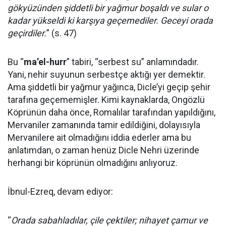
gökyüzünden şiddetli bir yağmur boşaldı ve sular o
kadar yükseldi ki karşıya geçemediler. Geceyi orada
geçirdiler.
” (s. 47)
Bu “
ma’el-hurr
” tabiri, “serbest su” anlamındadır.
Yani, nehir suyunun serbestçe aktığı yer demektir.
Ama şiddetli bir yağmur yağınca, Dicle’yi geçip şehir
tarafına geçememişler. Kimi kaynaklarda, Ongözlü
Köprünün daha önce, Romalılar tarafından yapıldığını,
Mervaniler zamanında tamir edildiğini, dolayısıyla
Mervanilere ait olmadığını iddia ederler ama bu
anlatımdan, o zaman henüz Dicle Nehri üzerinde
herhangi bir köprünün olmadığını anlıyoruz.
İbnul-Ezreq, devam ediyor:
“
Orada sabahladılar, çile çektiler; nihayet çamur ve