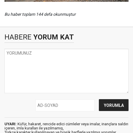
Bu haber toplam 144 defa okunmuştur
HABERE
YORUM KAT
UYARI:
Küfür, hakaret, rencide edici cümleler veya imalar, inançlara saldırı
içeren, imla kuralları ile yazılmamış,
Türkçe karakter kullanılmayan ve büyük harflerle yazılmış yorumlar