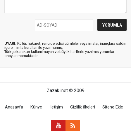
UYARI:
Küfür, hakaret, rencide edici cümleler veya imalar, inançlara saldırı
içeren, imla kuralları ile yazılmamış,
Türkçe karakter kullanılmayan ve büyük harflerle yazılmış yorumlar
onaylanmamaktadır.
Zazaki.net © 2009
Anasayfa
Künye
İletişim
Gizlilik İlkeleri
Sitene Ekle