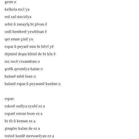
germ o
kelkela rocî ya
erd zaf sincirîya
sebir û zanayîş bi pîvan ê
ordî hemberê yewbînan ê
qet eman çinê yo
espar û peyarê min bi hêvî yê
dijminî deşta hîtinî de bi kîn ê
roc rocê ciwamêran o
şerêk qewmîya halan o
halanê mîrê înan o
halanê espar û peyaranê kurdan o
espar:
eskerê ordîya eyubî ez a
esparê estora boze ez a
bi tîr û keman ez a
şimşêro kalan de ez a
torinê kurdê merwanîyan ez a