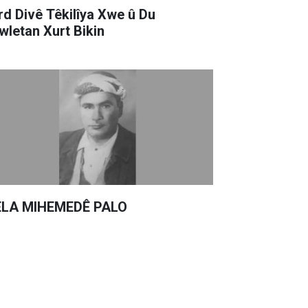
rd Divê Têkilîya Xwe û Du
wletan Xurt Bikin
LA MIHEMEDÊ PALO