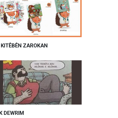
 KITÊBÊN ZAROKAN
K DEWRIM