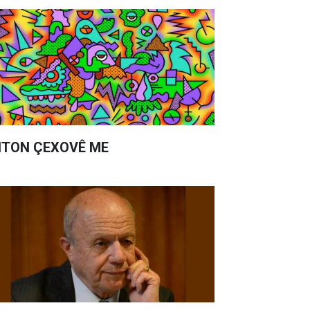
TON ÇEXOVÊ ME