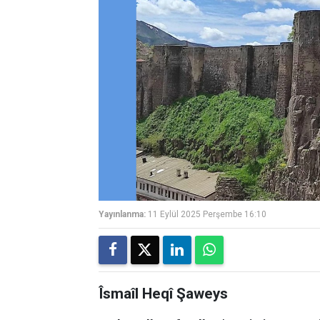
Yayınlanma:
11 Eylül 2025 Perşembe 16:10
Îsmaîl Heqî Şaweys