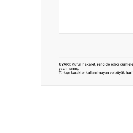
UYARI:
Küfür, hakaret, rencide edici cümleler 
yazılmamış,
Türkçe karakter kullanılmayan ve büyük har