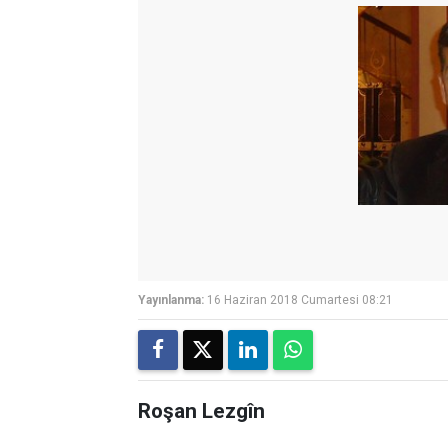
Yayınlanma:
16 Haziran 2018 Cumartesi 08:21
Roşan Lezgîn