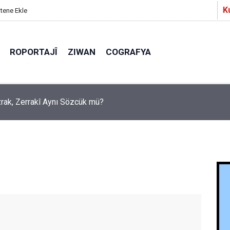
K
itene Ekle
ROPORTAJÎ
ZIWAN
COGRAFYA
Ezrak, Zerrakî Aynı Sözcük mü?
a Partîzanan Nimûneyeka Piçûk