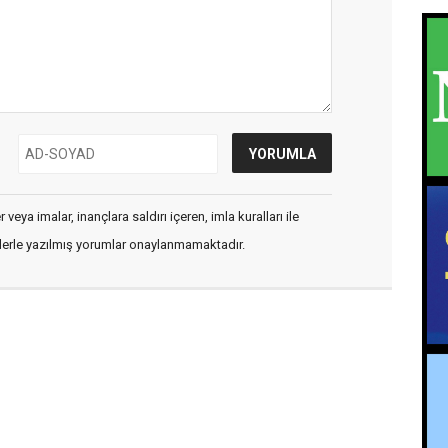
veya imalar, inançlara saldırı içeren, imla kuralları ile
flerle yazılmış yorumlar onaylanmamaktadır.