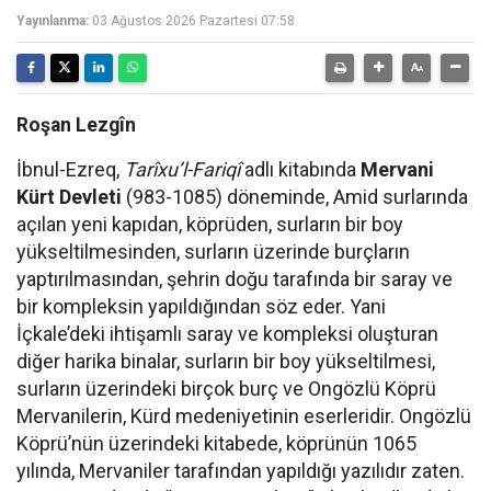
Yayınlanma:
03 Ağustos 2026 Pazartesi 07:58
Roşan Lezgîn
İbnul-Ezreq,
Tarîxu’l-Fariqî
adlı kitabında
Mervani
Kürt Devleti
(983-1085) döneminde, Amid surlarında
açılan yeni kapıdan, köprüden, surların bir boy
yükseltilmesinden, surların üzerinde burçların
yaptırılmasından, şehrin doğu tarafında bir saray ve
bir kompleksin yapıldığından söz eder. Yani
İçkale’deki ihtişamlı saray ve kompleksi oluşturan
diğer harika binalar, surların bir boy yükseltilmesi,
surların üzerindeki birçok burç ve Ongözlü Köprü
Mervanilerin, Kürd medeniyetinin eserleridir. Ongözlü
Köprü’nün üzerindeki kitabede, köprünün 1065
yılında, Mervaniler tarafından yapıldığı yazılıdır zaten.