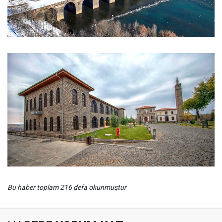
Bu haber toplam 216 defa okunmuştur