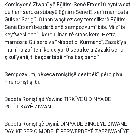
Komîsyonê Ziwanî yê Eğitim-Senê Erxenî û eynî wext
de hemseroka şûbeyê Eğitim-Senê Erxenî mamosta
Gülser Sarıgül û înan waşt ez sey temsîlkarê Eğitim-
Senê Erxenî beşdarê enê sempozyumî bibî. Mi zî bi
keyfweşî qebûl kerd û înan rê sipas kerd. Hetta,
mamosta Gülsere va “Nîsbet bi Kurmancî, Zazakîya
ma hîna zaf tehlîke de ya. Û seba ke ti Zazakî ser o
şixulîyenê, ti beşdar bibê hîna baş beno.”
Sempozyum, bêxeca roniştişê destpêkî, pêro piya
hîrê roniştişî bî.
Babeta Roniştişê Yewinî: TIRKÎYE Û DINYA DE
POLÎTÎKAYÊ ZIWANÎ
Babeta Roniştişê Diyinî: DINYA DE BINGEYÊ ZIWANÊ
DAYIKE SER O MODELÊ PERWERDEYÊ ZAFZIWANÎYE