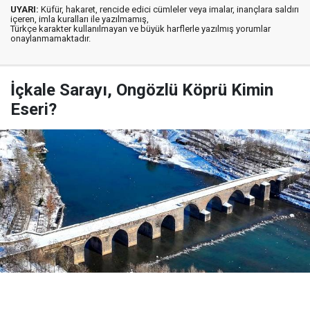
UYARI:
Küfür, hakaret, rencide edici cümleler veya imalar, inançlara saldırı
içeren, imla kuralları ile yazılmamış,
Türkçe karakter kullanılmayan ve büyük harflerle yazılmış yorumlar
onaylanmamaktadır.
İçkale Sarayı, Ongözlü Köprü Kimin
Eseri?
Yayınlanma:
03 Ağustos 2026 Pazartesi 07:58