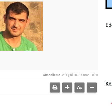
Ed
Güncelleme:
28 Eylül 2018 Cuma 10:20
Kê