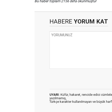
Bu haber toplam 2156 defa okunmuştur
HABERE
YORUM KAT
UYARI:
Küfür, hakaret, rencide edici cümleler 
yazılmamış,
Türkçe karakter kullanılmayan ve büyük har