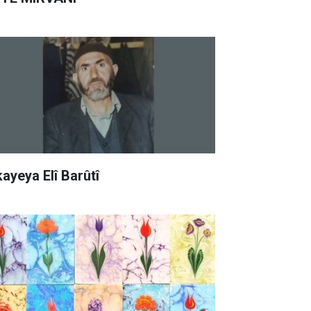
kayeya Elî Barûtî