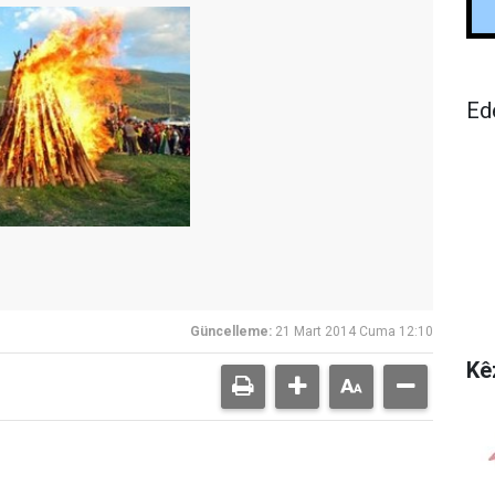
Ed
Güncelleme:
21 Mart 2014 Cuma 12:10
Kê