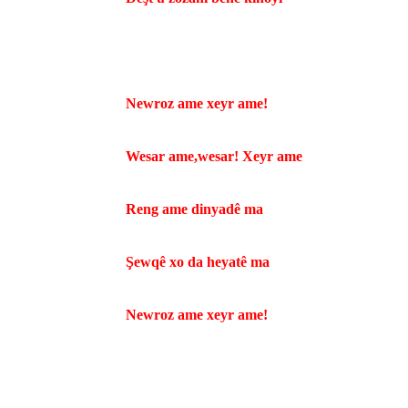
Newroz ame xeyr ame!
Wesar ame,wesar! Xeyr ame
Reng ame dinyadê ma
Şewqê xo da heyatê ma
Newroz ame xeyr ame!