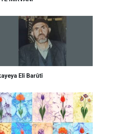
kayeya Elî Barûtî