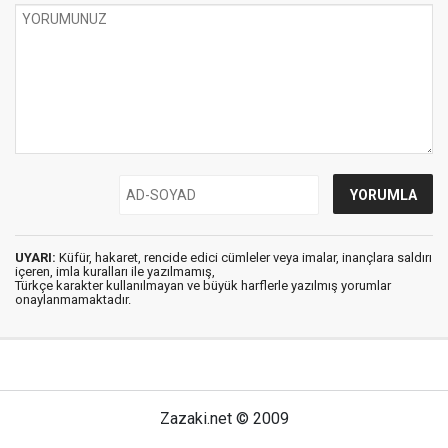
UYARI:
Küfür, hakaret, rencide edici cümleler veya imalar, inançlara saldırı
içeren, imla kuralları ile yazılmamış,
Türkçe karakter kullanılmayan ve büyük harflerle yazılmış yorumlar
onaylanmamaktadır.
Zazaki.net © 2009