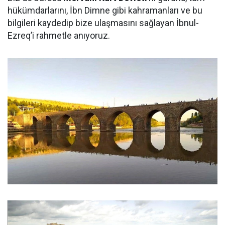
hükümdarlarını, İbn Dimne gibi kahramanları ve bu
bilgileri kaydedip bize ulaşmasını sağlayan İbnul-
Ezreq’i rahmetle anıyoruz.