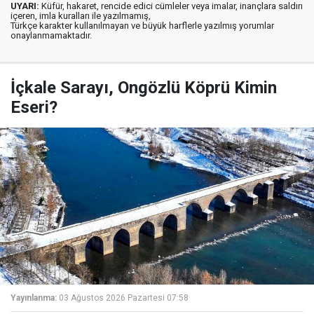
UYARI:
Küfür, hakaret, rencide edici cümleler veya imalar, inançlara saldırı
içeren, imla kuralları ile yazılmamış,
Türkçe karakter kullanılmayan ve büyük harflerle yazılmış yorumlar
onaylanmamaktadır.
İçkale Sarayı, Ongözlü Köprü Kimin
Eseri?
Yayınlanma:
03 Ağustos 2026 Pazartesi 07:58