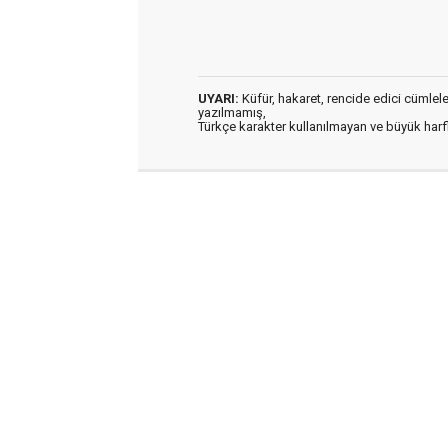
UYARI:
Küfür, hakaret, rencide edici cümleler 
yazılmamış,
Türkçe karakter kullanılmayan ve büyük har