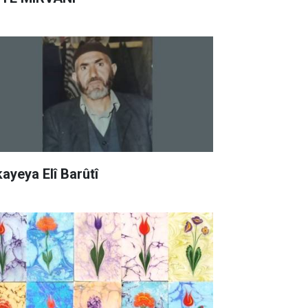
kayeya Elî Barûtî