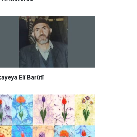
kayeya Elî Barûtî