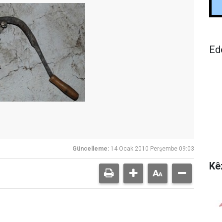
Ed
Güncelleme:
14 Ocak 2010 Perşembe 09:03
Kê