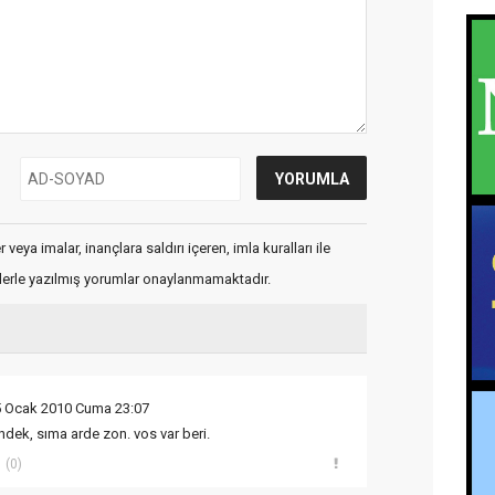
veya imalar, inançlara saldırı içeren, imla kuralları ile
flerle yazılmış yorumlar onaylanmamaktadır.
5 Ocak 2010 Cuma 23:07
ndek, sıma arde zon. vos var beri.
(0)