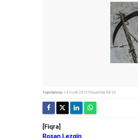
Yayınlanma:
14 Ocak 2010 Perşembe 08:52
[Fiqra]
Roşan Lezgîn