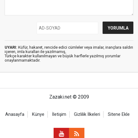
UYARI:
Küfür, hakaret, rencide edici cümleler veya imalar, inançlara saldırı
içeren, imla kuralları ile yazılmamış,
Türkçe karakter kullanılmayan ve büyük harflerle yazılmış yorumlar
onaylanmamaktadır.
Zazaki.net © 2009
Anasayfa
Künye
İletişim
Gizlilik İlkeleri
Sitene Ekle