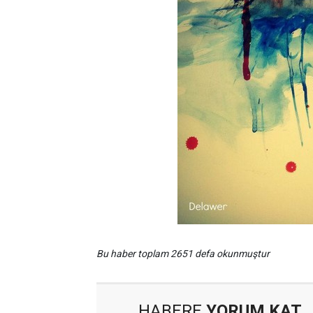
Bu haber toplam 2651 defa okunmuştur
HABERE
YORUM KAT