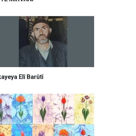
kayeya Elî Barûtî