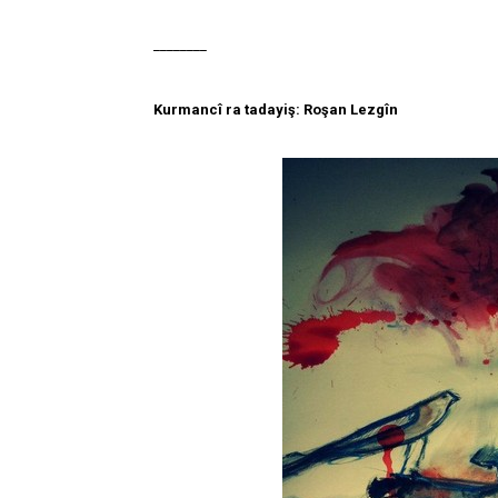
________
Kurmancî ra tadayiş:
Roşan Lezgîn