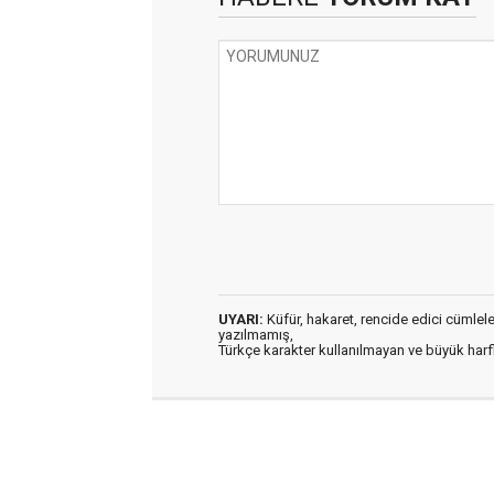
UYARI:
Küfür, hakaret, rencide edici cümleler 
yazılmamış,
Türkçe karakter kullanılmayan ve büyük har