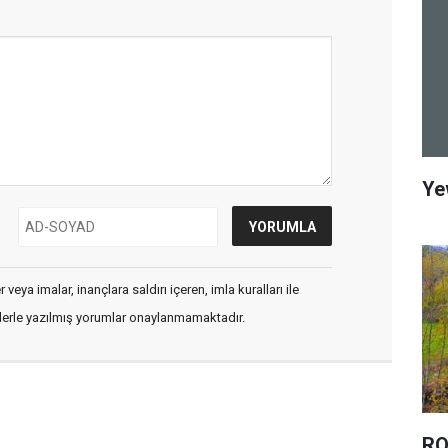
Ye
veya imalar, inançlara saldırı içeren, imla kuralları ile
flerle yazılmış yorumlar onaylanmamaktadır.
RO