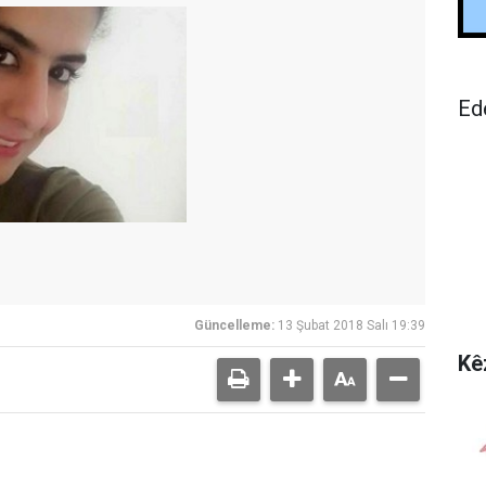
Ed
Güncelleme:
13 Şubat 2018 Salı 19:39
Kê