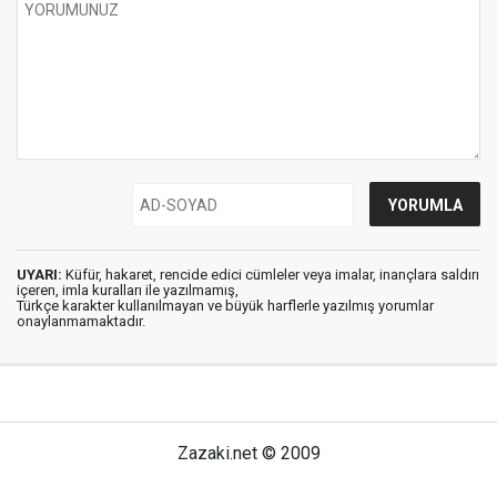
UYARI:
Küfür, hakaret, rencide edici cümleler veya imalar, inançlara saldırı
içeren, imla kuralları ile yazılmamış,
Türkçe karakter kullanılmayan ve büyük harflerle yazılmış yorumlar
onaylanmamaktadır.
Zazaki.net © 2009