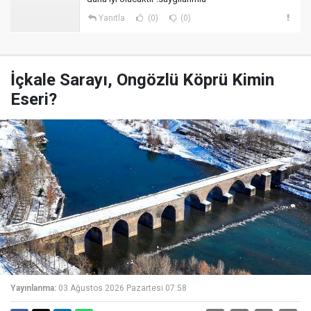
Yanıtla
(0)
(0)
İçkale Sarayı, Ongözlü Köprü Kimin
Eseri?
Yayınlanma:
03 Ağustos 2026 Pazartesi 07:58