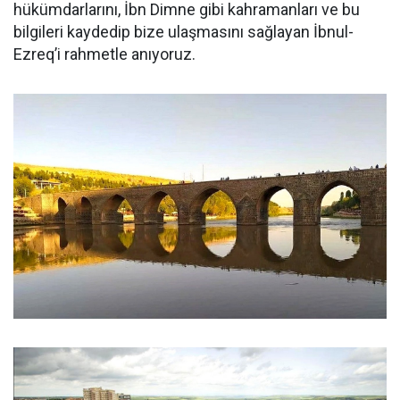
hükümdarlarını, İbn Dimne gibi kahramanları ve bu
bilgileri kaydedip bize ulaşmasını sağlayan İbnul-
Ezreq’i rahmetle anıyoruz.