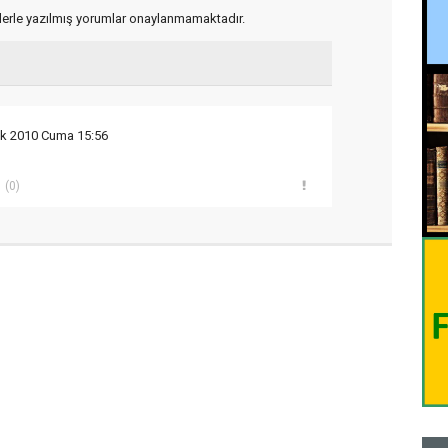
flerle yazılmış yorumlar onaylanmamaktadır.
ık 2010 Cuma 15:56
(0)