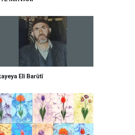
kayeya Elî Barûtî