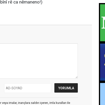
 bînî rê ca nêmaneno!)
veya imalar, inançlara saldırı içeren, imla kuralları ile