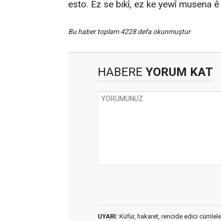
esto. Ez se bikî, ez ke yewî musena ê
Bu haber toplam 4228 defa okunmuştur
HABERE
YORUM KAT
UYARI:
Küfür, hakaret, rencide edici cümleler 