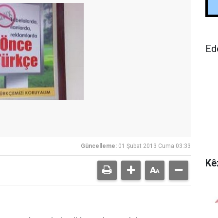
Ed
Güncelleme:
01 Şubat 2013 Cuma 03:33
Kê