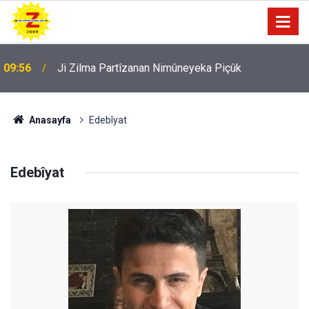
09:56
Ji Zilma Partîzanan Nimûneyeka Piçûk
Anasayfa
Edebîyat
Edebîyat