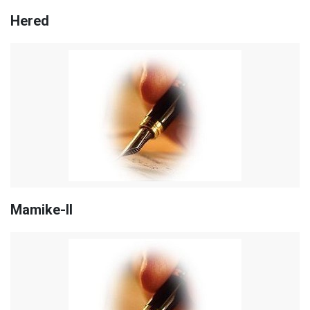
Hered
Mamike-II