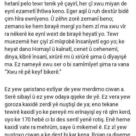
hetanî pelo tewr tenik yê çayirî, her çî xwu miyan de
eynî ezametî îhtîwa keno. Eger aqil û ruh destûr bidê
çim hîra ewnîyeno. Û zêhn zorê zemanî beno;
zemano ke hem birayê mergî yo hem zî ma xwu vîr
ra nêkerê ke eynî wext de birayê heyatî yo. Tewr
muezemê her çiyî zî mîqrobê însanîyetî ego yo; ke
heyat dano Homayî û kaînatî, cenet û cehenemî,
dinya, kîbrê însanî, xirûrê mi û xirûrê şima û dîyayişê
ma. Ez nameyê xwu ser o bi samîmîyet şima ra vana
“Xwu rê pê keyf bikerê.”
Ez yew şaristano extîyar de yew merdimo ciwan a.
Serê sibayî û ez yew odaya qijeke de yê. Ez vera yew
goroza kaxidê zerdî yê nuştişî de ya; eno tekane
tewirê kaxidî yo ke pereyê mi erînayişî ey rê qîm kerd,
oyo ke 170 hebê ci bi des sentî yenê rotiş. Enê heme
kaxidî vate ra mehrûm, saye û mikemel ê. Ez zî yew
nuştoxo ciwan a ke dest bi kar kena. Rojan ra dişeme