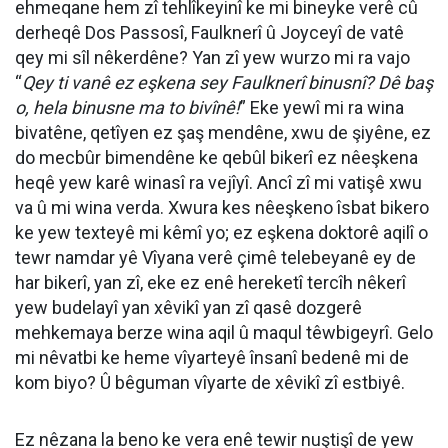
ehmeqane hem zî tehlîkeyinî ke mi bineyke verê cû
derheqê Dos Passosî, Faulknerî û Joyceyî de vatê
qey mi sîl nêkerdêne? Yan zî yew wurzo mi ra vajo
“
Qey ti vanê ez eşkena sey Faulknerî binusnî? Dê baş
o, hela binusne ma to bivînê!
” Eke yewî mi ra wina
bivatêne, qetîyen ez şaş mendêne, xwu de şiyêne, ez
do mecbûr bimendêne ke qebûl bikerî ez nêeşkena
heqê yew karê winasî ra vejîyî. Ancî zî mi vatişê xwu
va û mi wina verda. Xwura kes nêeşkeno îsbat bikero
ke yew texteyê mi kêmî yo; ez eşkena doktorê aqilî o
tewr namdar yê Vîyana verê çimê telebeyanê ey de
har bikerî, yan zî, eke ez enê hereketî tercîh nêkerî
yew budelayî yan xêvikî yan zî qasê dozgerê
mehkemaya berze wina aqil û maqul têwbigeyrî. Gelo
mi nêvatbi ke heme vîyarteyê însanî bedenê mi de
kom biyo? Û bêguman vîyarte de xêvikî zî estbiyê.
Ez nêzana la beno ke vera enê tewir nuştişî de yew