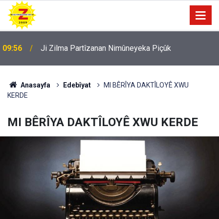
09:56
Ji Zilma Partîzanan Nimûneyeka Piçûk
Anasayfa
Edebîyat
MI BÊRÎYA DAKTÎLOYÊ XWU
KERDE
MI BÊRÎYA DAKTÎLOYÊ XWU KERDE