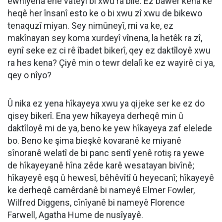
ewnîyena enê vateyî bi xwu ra bîle. Ez bawer kena ke
heqê her însanî esto ke o bi xwu zî xwu de bikewo
tenaquzî miyan. Sey nimûneyî, mi va ke, ez
makînayan sey koma xurdeyî vînena, la hetêk ra zî,
eynî seke ez ci rê îbadet bikerî, qey ez daktîloyê xwu
ra hes kena? Çiyê min o tewr delalî ke ez wayirê ci ya,
qey o nîyo?
Û nika ez yena hîkayeya xwu ya qijeke ser ke ez do
qisey bikerî. Ena yew hîkayeya derheqê min û
daktîloyê mi de ya, beno ke yew hîkayeya zaf elelede
bo. Beno ke şima bieşkê kovaranê ke miyanê
sînoranê welatî de bi panc sentî yenê rotiş ra yewe
de hîkayeyanê hîna zêde karê wesatayan bivînê;
hîkayeyê eşq û hewesî, bêhêvîtî û heyecanî; hîkayeyê
ke derheqê camêrdanê bi nameyê Elmer Fowler,
Wilfred Diggens, cînîyanê bi nameyê Florence
Farwell, Agatha Hume de nusîyayê.