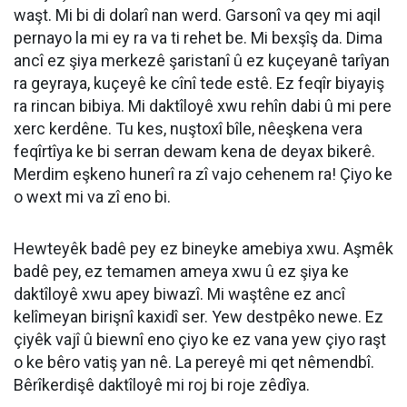
waşt. Mi bi di dolarî nan werd. Garsonî va qey mi aqil
pernayo la mi ey ra va ti rehet be. Mi bexşîş da. Dima
ancî ez şiya merkezê şaristanî û ez kuçeyanê tarîyan
ra geyraya, kuçeyê ke cînî tede estê. Ez feqîr biyayiş
ra rincan bibiya. Mi daktîloyê xwu rehîn dabi û mi pere
xerc kerdêne. Tu kes, nuştoxî bîle, nêeşkena vera
feqîrtîya ke bi serran dewam kena de deyax bikerê.
Merdim eşkeno hunerî ra zî vajo cehenem ra! Çiyo ke
o wext mi va zî eno bi.
Hewteyêk badê pey ez bineyke amebiya xwu. Aşmêk
badê pey, ez temamen ameya xwu û ez şiya ke
daktîloyê xwu apey biwazî. Mi waştêne ez ancî
kelîmeyan birişnî kaxidî ser. Yew destpêko newe. Ez
çiyêk vajî û biewnî eno çiyo ke ez vana yew çiyo raşt
o ke bêro vatiş yan nê. La pereyê mi qet nêmendbî.
Bêrîkerdişê daktîloyê mi roj bi roje zêdîya.