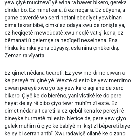
yew çiyê mucîzewî yê wina ra bawer bikero, gereka
dîndar bo. Ez minetkar a, û ez neçar a. Ez cûyena, a
game caverdê wa serrî hetanî ebedîyet yewbînan
dima tekrar bibê, çimkî ez odaya xwu de ronişte ya,
ez heqîqetê mewcûdatê xwu neqlê vatişî kena, ez
bêmanatî û gelemşe ra heqîqetî neselnena. Ena
hînika ke nika yena cûyayiş, esla nîna çinêkerdiş.
Zeman ra vîyarta.
Ez qîmet nêdana ticaretî. Ez yew merdimo ciwan a
ke pereyê mi çinê yê. Wextê ci esto ke yew merdimo
ciwan pereyê xwu yo tay yew karo aqilane de xerc
bikero. Çiyê ke do bierêno, yanî vîstikê ke do pere
heyat de ey rê bibo çiyo tewr muhîm zî estê. Ez
qîmet nêdana ticaretî la ez qebûl kena ke pereyî rê
bineyke hurmetê mi esto. Netîce de, pere yew çiyo
gelek muhîm û çiyo ke babîyê mi kişt zî bêperetî biye
ke ey bi serran antbî. Xwuradayişê cilanê ke o zano