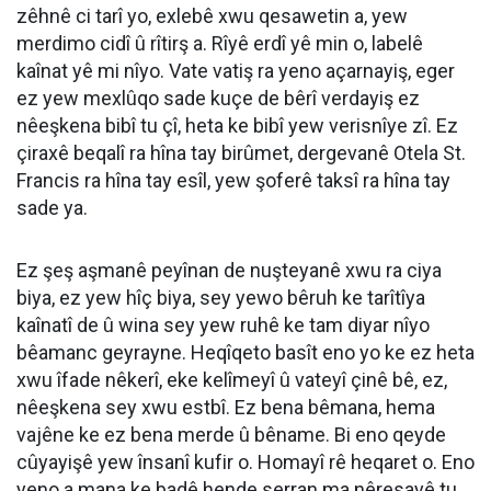
zêhnê ci tarî yo, exlebê xwu qesawetin a, yew
merdimo cidî û rîtirş a. Rîyê erdî yê min o, labelê
kaînat yê mi nîyo. Vate vatiş ra yeno açarnayiş, eger
ez yew mexlûqo sade kuçe de bêrî verdayiş ez
nêeşkena bibî tu çî, heta ke bibî yew verisnîye zî. Ez
çiraxê beqalî ra hîna tay birûmet, dergevanê Otela St.
Francis ra hîna tay esîl, yew şoferê taksî ra hîna tay
sade ya.
Ez şeş aşmanê peyînan de nuşteyanê xwu ra ciya
biya, ez yew hîç biya, sey yewo bêruh ke tarîtîya
kaînatî de û wina sey yew ruhê ke tam diyar nîyo
bêamanc geyrayne. Heqîqeto basît eno yo ke ez heta
xwu îfade nêkerî, eke kelîmeyî û vateyî çinê bê, ez,
nêeşkena sey xwu estbî. Ez bena bêmana, hema
vajêne ke ez bena merde û bêname. Bi eno qeyde
cûyayişê yew însanî kufir o. Homayî rê heqaret o. Eno
yeno a mana ke badê hende serran ma nêresayê tu