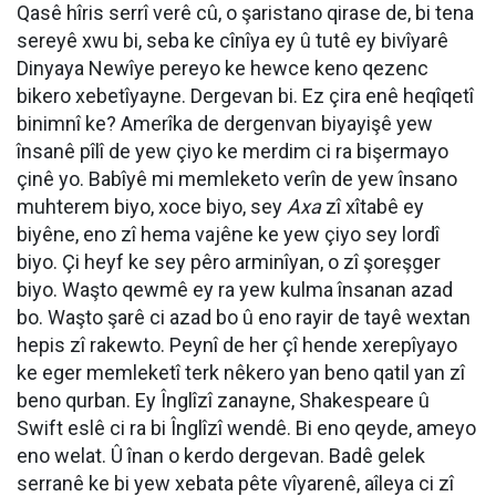
Qasê hîris serrî verê cû, o şaristano qirase de, bi tena
sereyê xwu bi, seba ke cînîya ey û tutê ey bivîyarê
Dinyaya Newîye pereyo ke hewce keno qezenc
bikero xebetîyayne. Dergevan bi. Ez çira enê heqîqetî
binimnî ke? Amerîka de dergenvan biyayişê yew
însanê pîlî de yew çiyo ke merdim ci ra bişermayo
çinê yo. Babîyê mi memleketo verîn de yew însano
muhterem biyo, xoce biyo, sey
Axa
zî xîtabê ey
biyêne, eno zî hema vajêne ke yew çiyo sey lordî
biyo. Çi heyf ke sey pêro arminîyan, o zî şoreşger
biyo. Waşto qewmê ey ra yew kulma însanan azad
bo. Waşto şarê ci azad bo û eno rayir de tayê wextan
hepis zî rakewto. Peynî de her çî hende xerepîyayo
ke eger memleketî terk nêkero yan beno qatil yan zî
beno qurban. Ey Înglîzî zanayne, Shakespeare û
Swift eslê ci ra bi Înglîzî wendê. Bi eno qeyde, ameyo
eno welat. Û înan o kerdo dergevan. Badê gelek
serranê ke bi yew xebata pête vîyarenê, aîleya ci zî