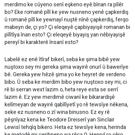
merdimo ke cûyeno senî eşkeno eyê bînan ra pîlêr
bo? Eke romanê pîlî ke yew nusneno yenê çapkerdiş
û romanê pîlî ke yewnayî nuştê nînê çapkerdiş, ferqo
mabeyn de, çi yo? Çi eleqeyê çapbiyayişê romanan bi
pîlîtîya înan esto? Çi eleqeyê biyayiş yan nêbiyayişê
pereyî bi karakterê însanî esto?
Labelê ez enê îtîraf bikerî, seba ke şima bibê yew
nuştoxo sey mi gereka şima wayirê onurî û bawerîye
bê. Gereka yew hêzê şima yo ke heyret de verdeno
bibo. Û seba ke merdim bibo yew nuştoxo sey mi, ci
rê bi serran wext lazim o, heta reye esta se serrî
lazim ê. Ez yew merdimê ciwanî ke bikarardişê
kelîmeyan de wayirê qabîlîyetî yo rê tewsîye nêkena,
seke ez nusneno o zî wina binusno. Ez ey rê
pêşnîyaz kena ke Teodore Dreiserî yan Sinclair
Lewisî tehqîq bikero. Heta ez tewsîye kena, herinda
ke metodê mi ceribneno wa rêça O. Henryî ro şêro,