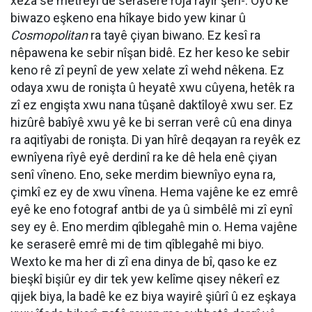
xêza se metreyî de seraserê roja rayir şêrî-. Oyo ke
biwazo eşkeno ena hîkaye bido yew kinar û
Cosmopolitan
ra tayê çiyan biwano. Ez kesî ra
nêpawena ke sebir nîşan bidê. Ez her keso ke sebir
keno rê zî peynî de yew xelate zî wehd nêkena. Ez
odaya xwu de ronişta û heyatê xwu cûyena, hetêk ra
zî ez engişta xwu nana tûşanê daktîloyê xwu ser. Ez
hizûrê babîyê xwu yê ke bi serran verê cû ena dinya
ra aqitîyabi de ronişta. Di yan hîrê deqayan ra reyêk ez
ewnîyena rîyê eyê derdinî ra ke dê hela enê çiyan
senî vîneno. Eno, seke merdim biewnîyo eyna ra,
çimkî ez ey de xwu vînena. Hema vajêne ke ez emrê
eyê ke eno fotograf antbi de ya û simbêlê mi zî eynî
sey ey ê. Eno merdim qîblegahê min o. Hema vajêne
ke seraserê emrê mi de tim qîblegahê mi biyo.
Wexto ke ma her di zî ena dinya de bî, qaso ke ez
bieşkî bişiûr ey dir tek yew kelîme qisey nêkerî ez
qijek biya, la badê ke ez biya wayirê şiûrî û ez eşkaya