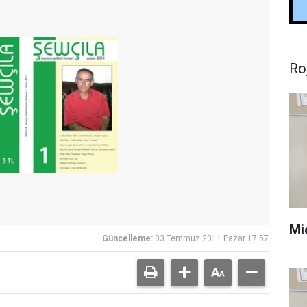
Ro
Mi
Güncelleme:
03 Temmuz 2011 Pazar 17:57