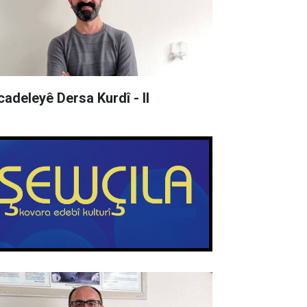
cadeleyê Dersa Kurdî - II