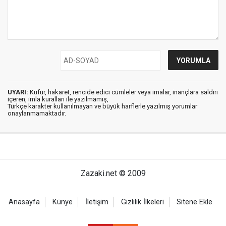
UYARI:
Küfür, hakaret, rencide edici cümleler veya imalar, inançlara saldırı
içeren, imla kuralları ile yazılmamış,
Türkçe karakter kullanılmayan ve büyük harflerle yazılmış yorumlar
onaylanmamaktadır.
Zazaki.net © 2009
Anasayfa
Künye
İletişim
Gizlilik İlkeleri
Sitene Ekle