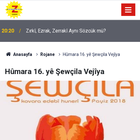
20:20
Zırkî, Ezrak, Zerrakî Aynı Sözcük mü?
Anasayfa
Rojane
Hûmara 16. yê Şewçila Vejîya
Hûmara 16. yê Şewçila Vejîya