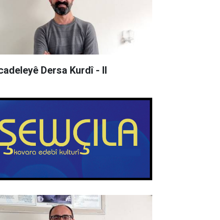
cadeleyê Dersa Kurdî - II