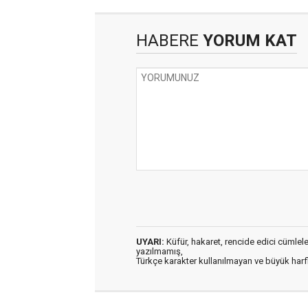
HABERE
YORUM KAT
UYARI:
Küfür, hakaret, rencide edici cümleler 
yazılmamış,
Türkçe karakter kullanılmayan ve büyük har