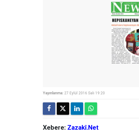
Yayınlanma:
27 Eylül 2016 Salı 19:20
Xebere:
Zazakî.Net