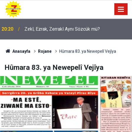
20:20
Zırkî, Ezrak, Zerrakî Aynı Sözcük mü?
Anasayfa
Rojane
Hûmara 83. ya Newepelî Vejîya
Hûmara 83. ya Newepelî Vejîya