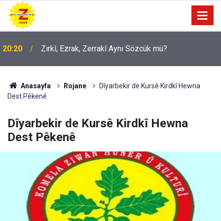
20:20
Zırkî, Ezrak, Zerrakî Aynı Sözcük mü?
Anasayfa
Rojane
Dîyarbekir de Kursê Kirdkî Hewna
Dest Pêkenê
Dîyarbekir de Kursê Kirdkî Hewna
Dest Pêkenê