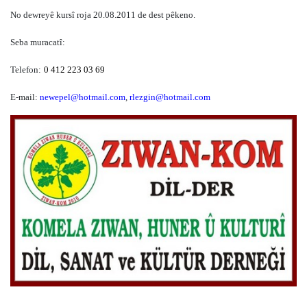
No dewreyê kursî roja 20.08.2011 de dest pêkeno.
Seba muracatî:
Telefon:
0 412 223 03 69
E-mail:
newepel@hotmail.com
,
rlezgin@hotmail.com