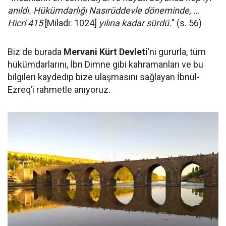
anıldı. Hükümdarlığı Nasırüddevle döneminde, …
Hicri 415
[Miladi: 1024]
yılına kadar sürdü.
” (s. 56)
Biz de burada
Mervani Kürt Devleti
’ni gururla, tüm
hükümdarlarını, İbn Dimne gibi kahramanları ve bu
bilgileri kaydedip bize ulaşmasını sağlayan İbnul-
Ezreq’i rahmetle anıyoruz.