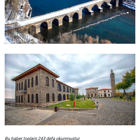
Bu haber toplam 243 defa okunmuştur