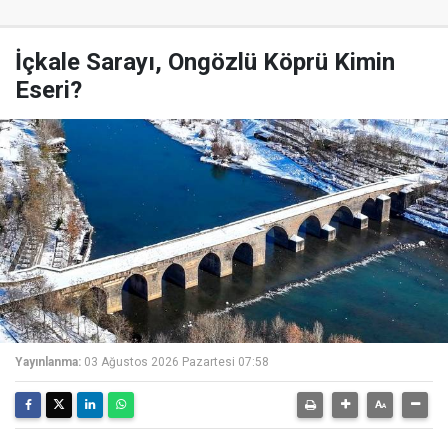
İçkale Sarayı, Ongözlü Köprü Kimin
Eseri?
Yayınlanma:
03 Ağustos 2026 Pazartesi 07:58