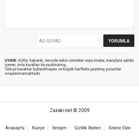
UYARI:
Küfür, hakaret, rencide edici cümleler veya imalar, inançlara saldırı
içeren, imla kuralları ile yazılmamış,
Türkçe karakter kullanılmayan ve büyük harflerle yazılmış yorumlar
onaylanmamaktadır.
Zazaki.net © 2009
Anasayfa
Künye
İletişim
Gizlilik İlkeleri
Sitene Ekle