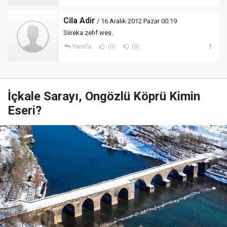
Cila Adir
/ 16 Aralık 2012 Pazar 00:19
Siireka zehf wes.
Yanıtla
(0)
(0)
İçkale Sarayı, Ongözlü Köprü Kimin
Eseri?