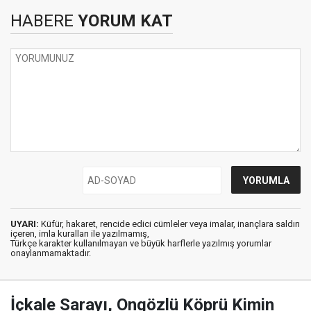
HABERE
YORUM KAT
UYARI:
Küfür, hakaret, rencide edici cümleler veya imalar, inançlara saldırı
içeren, imla kuralları ile yazılmamış,
Türkçe karakter kullanılmayan ve büyük harflerle yazılmış yorumlar
onaylanmamaktadır.
İçkale Sarayı, Ongözlü Köprü Kimin