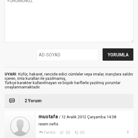
UYARI:
Küfür, hakaret, rencide edici cümleler veya imalar, inançlara saldırı
içeren, imla kuralları ile yazılmamış,
Türkçe karakter kullanılmayan ve büyük harflerle yazılmış yorumlar
onaylanmamaktadır.
2 Yorum
mustafa
/ 12 Aralık 2012 Çarşamba 14:38
resim nefis
Yanıtla
(0)
(0)