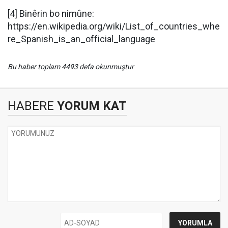
[4] Binêrin bo nimûne:
https://en.wikipedia.org/wiki/List_of_countries_whe
re_Spanish_is_an_official_language
Bu haber toplam 4493 defa okunmuştur
HABERE
YORUM KAT