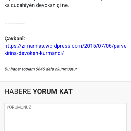
ka cudahîyên devokan çi ne.
_______
Çavkanî:
https://zimannas.wordpress.com/2015/07/06/parve
kirina-devoken-kurmanci/
Bu haber toplam 6645 defa okunmuştur
HABERE
YORUM KAT