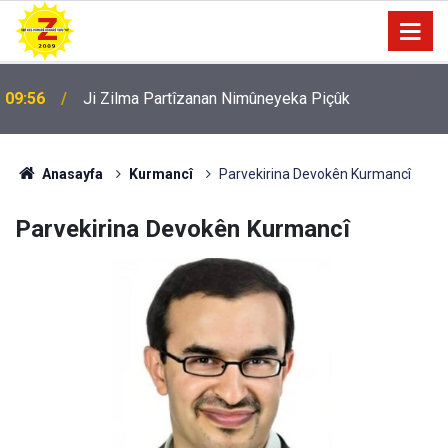
09:56
Ji Zilma Partîzanan Nimûneyeka Piçûk
Anasayfa
Kurmancî
Parvekirina Devokên Kurmancî
Parvekirina Devokên Kurmancî