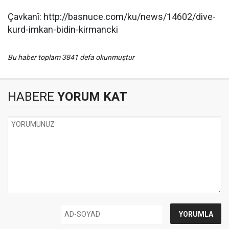
Çavkanî: http://basnuce.com/ku/news/14602/dive-
kurd-imkan-bidin-kirmancki
Bu haber toplam 3841 defa okunmuştur
HABERE
YORUM KAT