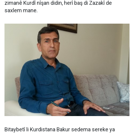
zimanê Kurdî nîşan didin, herî baş di Zazakî de
saxlem mane.
Bitaybetî li Kurdistana Bakur sedema sereke ya