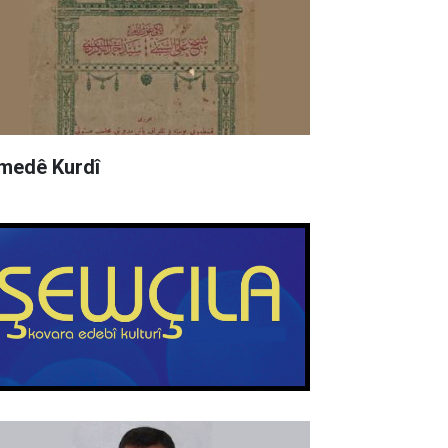
medê Kurdî