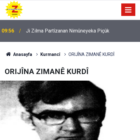
09:56
Ji Zilma Partîzanan Nimûneyeka Piçûk
Anasayfa
Kurmancî
ORIJÎNA ZIMANÊ KURDÎ
ORIJÎNA ZIMANÊ KURDÎ