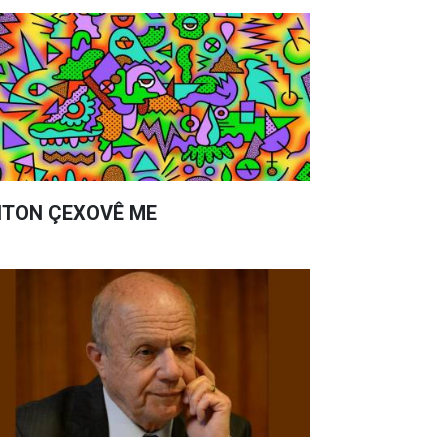
TON ÇEXOVÊ ME