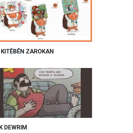
 KITÊBÊN ZAROKAN
K DEWRIM