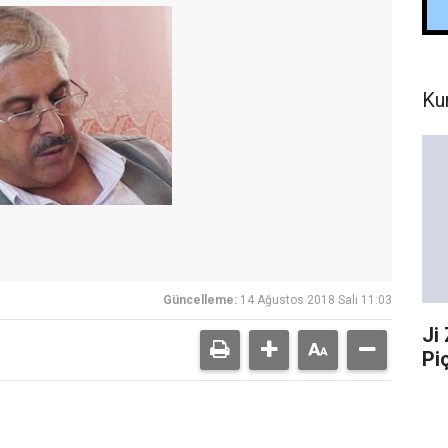
Ku
Güncelleme:
14 Ağustos 2018 Salı 11:03
Ji
Pi