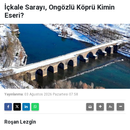
İçkale Sarayı, Ongözlü Köprü Kimin
Eseri?
Yayınlanma:
03 Ağustos 2026 Pazartesi 07:58
Roşan Lezgîn