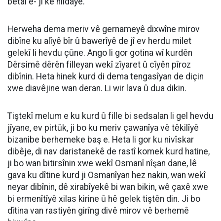
betal e- ji kê hildaye.
Herweha dema meriv vê gernameyê dixwîne mirov
dibîne ku alîyê bîr û bawerîyê de jî ev herdu milet
gelekî li hevdu çûne. Ango li gor gotina wî kurdên
Dêrsimê dêrên filleyan wekî zîyaret û cîyên pîroz
dibînin. Heta hinek kurd di dema tengasîyan de diçin
xwe diavêjine wan deran. Li wir lava û dua dikin.
Tiştekî melum e ku kurd û fille bi sedsalan li gel hevdu
jîyane, ev pirtûk, ji bo ku meriv çawanîya vê têkilîyê
bizanibe berhemeke baş e. Heta li gor ku nivîskar
dibêje, di nav daristanekê de rastî komek kurd hatine,
ji bo wan bitirsînin xwe wekî Osmanî nîşan dane, lê
gava ku dîtine kurd ji Osmanîyan hez nakin, wan wekî
neyar dibînin, dê xirabîyekê bi wan bikin, wê çaxê xwe
bi ermenîtîyê xilas kirine û hê gelek tiştên din. Ji bo
dîtina van rastiyên girîng divê mirov vê berhemê