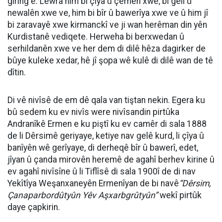
girîng e. Lewra him bi çîya û çemên xwe, bi gelî û
newalên xwe ve, him bi bîr û bawerîya xwe ve û him jî
bi zaravayê xwe kirmanckî ve ji wan herêman din yên
Kurdistanê vediqete. Herweha bi berxwedan û
serhildanên xwe ve her dem di dilê hêza dagirker de
bûye kuleke xedar, hê jî şopa wê kulê di dilê wan de tê
dîtin.
Di vê nivîsê de em dê qala van tiştan nekin. Egera ku
bû sedem ku ev nivîs were nivîsandin pirtûka
Andranîkê Ermen e ku piştî ku ev camêr di sala 1888
de li Dêrsimê geriyaye, ketiye nav gelê kurd, li çîya û
banîyên wê gerîyaye, di derheqê bîr û bawerî, edet,
jîyan û çanda mirovên heremê de agahî berhev kirine û
ev agahî nivîsîne û li Tiflîsê di sala 1900î de di nav
Yekîtîya Weşanxaneyên Ermenîyan de bi navê
“Dêrsim,
Çanaparbordûtyûn Yêv Aşxarbgrûtyûn”
wekî pirtûk
daye çapkirin.