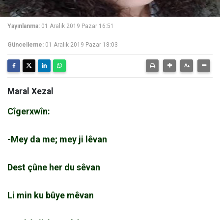
Yayınlanma:
01 Aralık 2019 Pazar 16:51
Güncelleme:
01 Aralık 2019 Pazar 18:03
Maral Xezal
Cîgerxwîn:
-Mey da me; mey ji lêvan
Dest çûne her du sêvan
Li min ku bûye mêvan