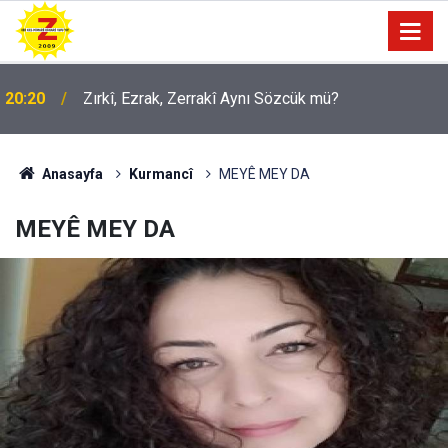
20:20
Zırkî, Ezrak, Zerrakî Aynı Sözcük mü?
Anasayfa
Kurmancî
MEYÊ MEY DA
MEYÊ MEY DA