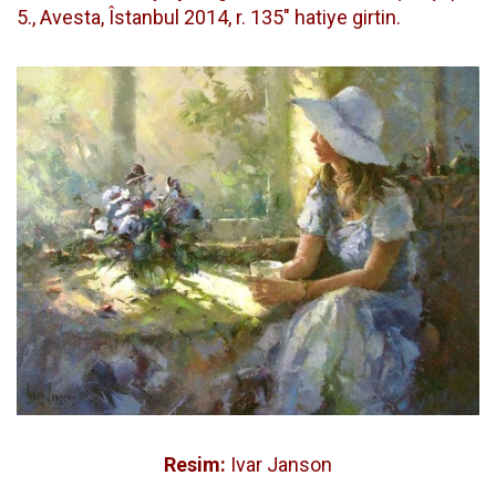
5., Avesta, Îstanbul 2014, r. 135" hatiye girtin.
Resim:
Ivar Janson