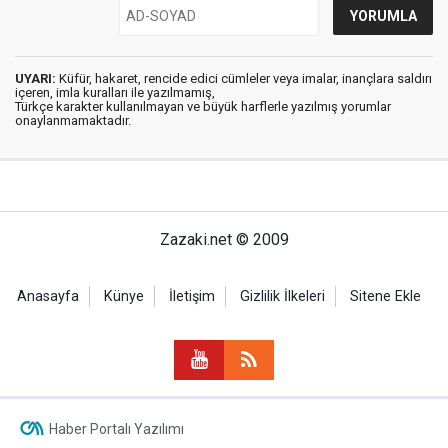
UYARI:
Küfür, hakaret, rencide edici cümleler veya imalar, inançlara saldırı
içeren, imla kuralları ile yazılmamış,
Türkçe karakter kullanılmayan ve büyük harflerle yazılmış yorumlar
onaylanmamaktadır.
Zazaki.net © 2009
Anasayfa
Künye
İletişim
Gizlilik İlkeleri
Sitene Ekle
Haber Portalı Yazılımı