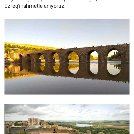
Ezreq’i rahmetle anıyoruz.