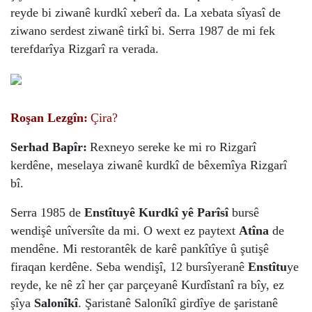
reyde bi ziwanê kurdkî xeberî da. La xebata sîyasî de
ziwano serdest ziwanê tirkî bi. Serra 1987 de mi fek
terefdarîya Rizgarî ra verada.
Roşan Lezgîn:
Çira?
Serhad Bapîr:
Rexneyo sereke ke mi ro Rizgarî
kerdêne, meselaya ziwanê kurdkî de bêxemîya Rizgarî
bî.
Serra 1985 de
Enstîtuyê Kurdkî yê Parîsî
bursê
wendişê unîversîte da mi. O wext ez paytext
Atîna
de
mendêne. Mi restorantêk de karê pankîtîye û şutişê
firaqan kerdêne. Seba wendişî, 12 bursîyeranê
Enstîtu
ye
reyde, ke nê zî her çar parçeyanê Kurdîstanî ra bîy, ez
şîya
Salonîkî
. Şaristanê Salonîkî girdîye de şaristanê