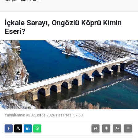
İçkale Sarayı, Ongözlü Köprü Kimin
Eseri?
Yayınlanma:
03 Ağustos 2026 Pazartesi 07:58