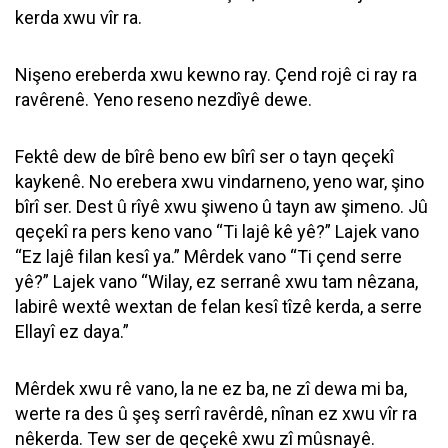
kerda xwu vîr ra.
Nişeno ereberda xwu kewno ray. Çend rojê ci ray ra
ravêrenê. Yeno reseno nezdîyê dewe.
Fektê dew de bîrê beno ew bîrî ser o tayn qeçekî
kaykenê. No erebera xwu vindarneno, yeno war, şino
bîrî ser. Dest û rîyê xwu şiweno û tayn aw şimeno. Jû
qeçekî ra pers keno vano “Ti lajê kê yê?” Lajek vano
“Ez lajê filan kesî ya.” Mêrdek vano “Ti çend serre
yê?” Lajek vano “Wilay, ez serranê xwu tam nêzana,
labirê wextê wextan de felan kesî tîzê kerda, a serre
Ellayî ez daya.”
Mêrdek xwu rê vano, la ne ez ba, ne zî dewa mi ba,
werte ra des û şeş serrî ravêrdê, nînan ez xwu vîr ra
nêkerda. Tew ser de qeçekê xwu zî mûsnayê.