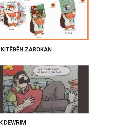
 KITÊBÊN ZAROKAN
K DEWRIM