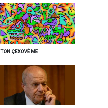
TON ÇEXOVÊ ME