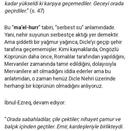
kadar yükseldi ki karşıya geçemediler. Geceyi orada
geçirdiler.
” (s. 47)
Bu “
ma’el-hurr
” tabiri, “serbest su” anlamındadır.
Yani, nehir suyunun serbestçe aktığı yer demektir.
Ama şiddetli bir yağmur yağınca, Dicle’yi geçip şehir
tarafına geçememişler. Kimi kaynaklarda, Ongözlü
Köprünün daha önce, Romalılar tarafından yapıldığını,
Mervaniler zamanında tamir edildiğini, dolayısıyla
Mervanilere ait olmadığını iddia ederler ama bu
anlatımdan, o zaman henüz Dicle Nehri üzerinde
herhangi bir köprünün olmadığını anlıyoruz.
İbnul-Ezreq, devam ediyor:
“
Orada sabahladılar, çile çektiler; nihayet çamur ve
balçık içinden geçtiler. Emir, kardeşleriyle birlikteydi.