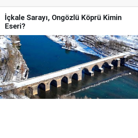
İçkale Sarayı, Ongözlü Köprü Kimin
Eseri?
Yayınlanma:
03 Ağustos 2026 Pazartesi 07:58