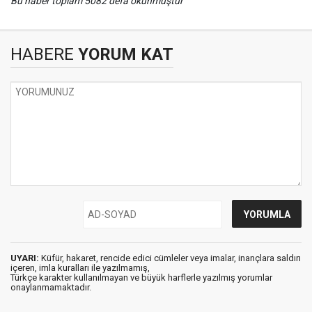
Bu haber toplam 5082 defa okunmuştur
HABERE
YORUM KAT
UYARI:
Küfür, hakaret, rencide edici cümleler veya imalar, inançlara saldırı
içeren, imla kuralları ile yazılmamış,
Türkçe karakter kullanılmayan ve büyük harflerle yazılmış yorumlar
onaylanmamaktadır.