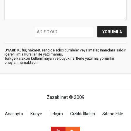
UYARI:
Küfür, hakaret, rencide edici cümleler veya imalar, inançlara saldırı
içeren, imla kuralları ile yazılmamış,
Türkçe karakter kullanılmayan ve büyük harflerle yazılmış yorumlar
onaylanmamaktadır.
Zazaki.net © 2009
Anasayfa
Künye
İletişim
Gizlilik İlkeleri
Sitene Ekle