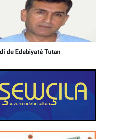
rdî de Edebîyatê Tutan