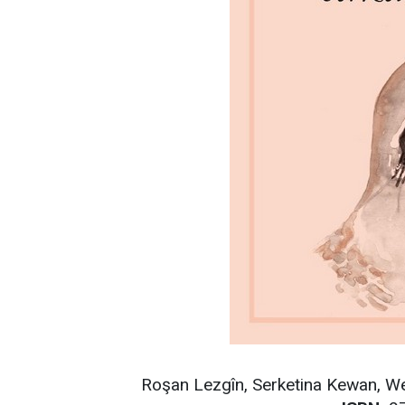
Roşan Lezgîn, Serketina Kewan, We