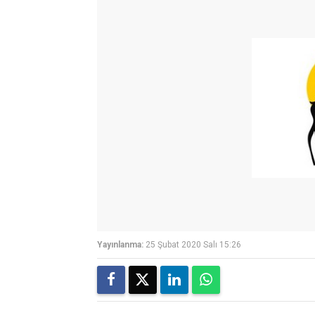
Yayınlanma:
25 Şubat 2020 Salı 15:26