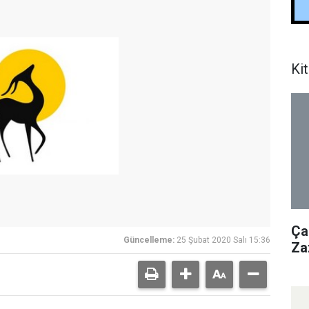
Kit
Ça
Güncelleme:
25 Şubat 2020 Salı 15:36
Za