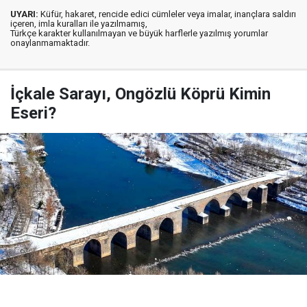
UYARI:
Küfür, hakaret, rencide edici cümleler veya imalar, inançlara saldırı
içeren, imla kuralları ile yazılmamış,
Türkçe karakter kullanılmayan ve büyük harflerle yazılmış yorumlar
onaylanmamaktadır.
İçkale Sarayı, Ongözlü Köprü Kimin
Eseri?
Yayınlanma:
03 Ağustos 2026 Pazartesi 07:58