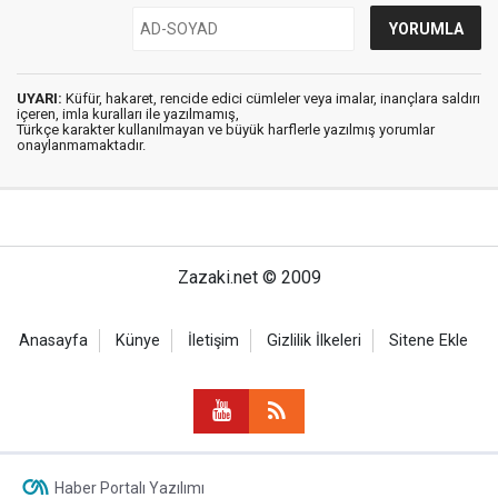
UYARI:
Küfür, hakaret, rencide edici cümleler veya imalar, inançlara saldırı
içeren, imla kuralları ile yazılmamış,
Türkçe karakter kullanılmayan ve büyük harflerle yazılmış yorumlar
onaylanmamaktadır.
Zazaki.net © 2009
Anasayfa
Künye
İletişim
Gizlilik İlkeleri
Sitene Ekle
Haber Portalı Yazılımı