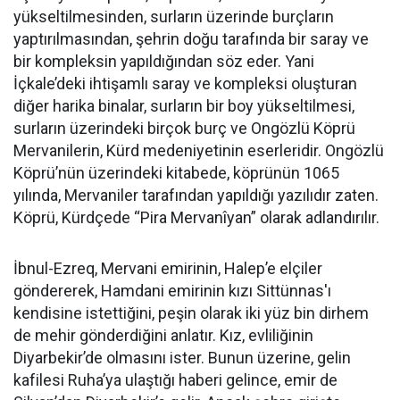
yükseltilmesinden, surların üzerinde burçların
yaptırılmasından, şehrin doğu tarafında bir saray ve
bir kompleksin yapıldığından söz eder. Yani
İçkale’deki ihtişamlı saray ve kompleksi oluşturan
diğer harika binalar, surların bir boy yükseltilmesi,
surların üzerindeki birçok burç ve Ongözlü Köprü
Mervanilerin, Kürd medeniyetinin eserleridir. Ongözlü
Köprü’nün üzerindeki kitabede, köprünün 1065
yılında, Mervaniler tarafından yapıldığı yazılıdır zaten.
Köprü, Kürdçede “Pira Mervanîyan” olarak adlandırılır.
İbnul-Ezreq, Mervani emirinin, Halep’e elçiler
göndererek, Hamdani emirinin kızı Sittünnas'ı
kendisine istettiğini, peşin olarak iki yüz bin dirhem
de mehir gönderdiğini anlatır. Kız, evliliğinin
Diyarbekir’de olmasını ister. Bunun üzerine, gelin
kafilesi Ruha’ya ulaştığı haberi gelince, emir de