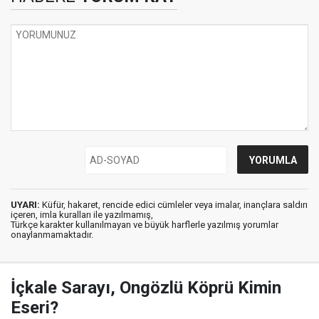
UYARI:
Küfür, hakaret, rencide edici cümleler veya imalar, inançlara saldırı
içeren, imla kuralları ile yazılmamış,
Türkçe karakter kullanılmayan ve büyük harflerle yazılmış yorumlar
onaylanmamaktadır.
İçkale Sarayı, Ongözlü Köprü Kimin
Eseri?