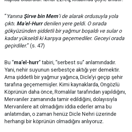
“
Yanına
Şirve bin Mem
’i de alarak ordusuyla yola
çıktı.
Ma’el-Hurr
denilen yere geldi. O sırada
gökyüzünden şiddetli bir yağmur boşaldı ve sular o
kadar yükseldi ki karşıya geçemediler. Geceyi orada
geçirdiler.
” (s. 47)
Bu “
ma’el-hurr
” tabiri, “serbest su” anlamındadır.
Yani, nehir suyunun serbestçe aktığı yer demektir.
Ama şiddetli bir yağmur yağınca, Dicle’yi geçip şehir
tarafına geçememişler. Kimi kaynaklarda, Ongözlü
Köprünün daha önce, Romalılar tarafından yapıldığını,
Mervaniler zamanında tamir edildiğini, dolayısıyla
Mervanilere ait olmadığını iddia ederler ama bu
anlatımdan, o zaman henüz Dicle Nehri üzerinde
herhangi bir köprünün olmadığını anlıyoruz.