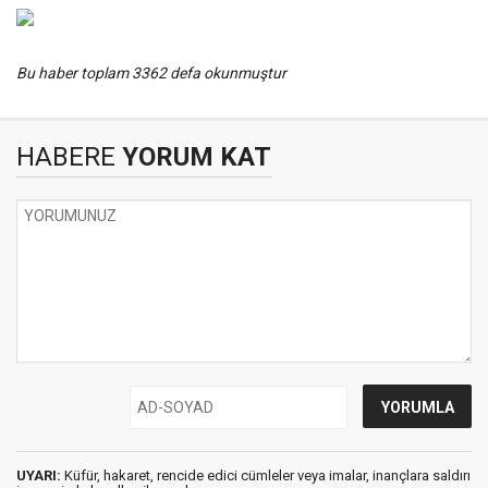
Bu haber toplam 3362 defa okunmuştur
HABERE
YORUM KAT
UYARI:
Küfür, hakaret, rencide edici cümleler veya imalar, inançlara saldırı