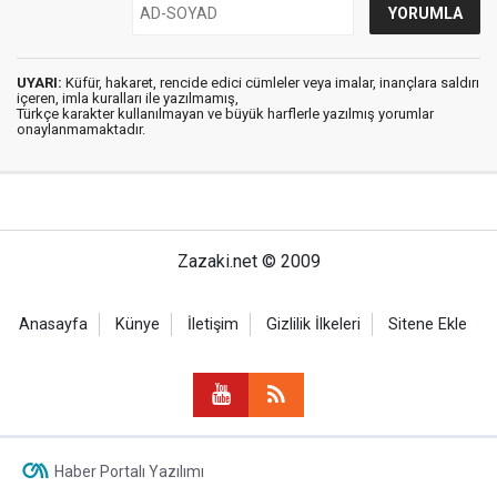
UYARI:
Küfür, hakaret, rencide edici cümleler veya imalar, inançlara saldırı
içeren, imla kuralları ile yazılmamış,
Türkçe karakter kullanılmayan ve büyük harflerle yazılmış yorumlar
onaylanmamaktadır.
Zazaki.net © 2009
Anasayfa
Künye
İletişim
Gizlilik İlkeleri
Sitene Ekle
Haber Portalı Yazılımı