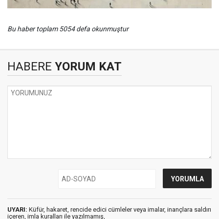
Bu haber toplam 5054 defa okunmuştur
HABERE
YORUM KAT
UYARI:
Küfür, hakaret, rencide edici cümleler veya imalar, inançlara saldırı
içeren, imla kuralları ile yazılmamış,