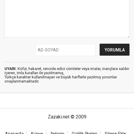
UYARI:
Küfür, hakaret, rencide edici cümleler veya imalar, inançlara saldırı
içeren, imla kuralları ile yazılmamış,
Türkçe karakter kullanılmayan ve büyük harflerle yazılmış yorumlar
onaylanmamaktadır.
Zazaki.net © 2009
Anasayfa
Künye
İletişim
Gizlilik İlkeleri
Sitene Ekle