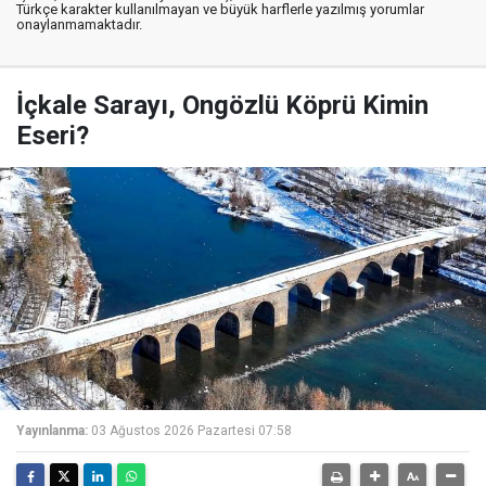
Türkçe karakter kullanılmayan ve büyük harflerle yazılmış yorumlar
onaylanmamaktadır.
İçkale Sarayı, Ongözlü Köprü Kimin
Eseri?
Yayınlanma:
03 Ağustos 2026 Pazartesi 07:58