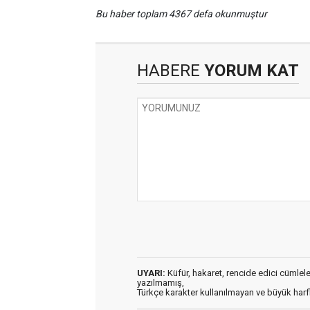
Bu haber toplam 4367 defa okunmuştur
HABERE
YORUM KAT
UYARI:
Küfür, hakaret, rencide edici cümleler 
yazılmamış,
Türkçe karakter kullanılmayan ve büyük har