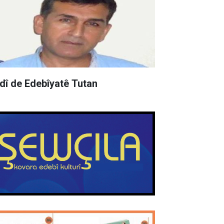
rdî de Edebîyatê Tutan