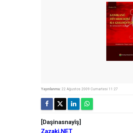
Yayınlanma:
22 Ağustos 2009 Cumartesi 11:27
[Daşinasnayîş]
Zazaki.NET