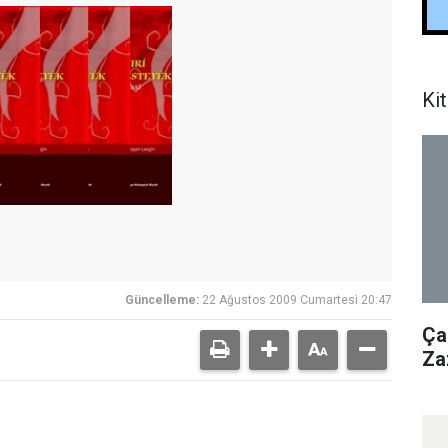
Kit
Güncelleme:
22 Ağustos 2009 Cumartesi 20:47
Ça
Za