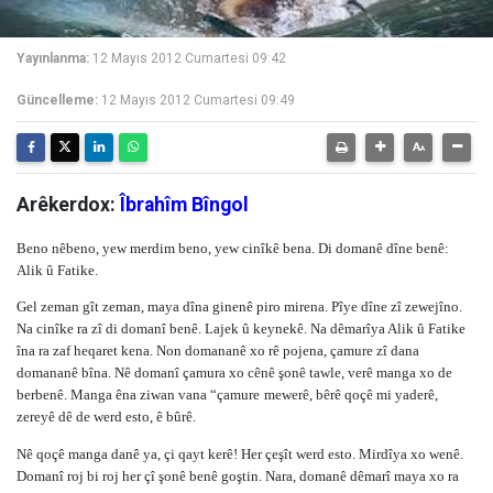
Yayınlanma:
12 Mayıs 2012 Cumartesi 09:42
Güncelleme:
12 Mayıs 2012 Cumartesi 09:49
Arêkerdox:
Îbrahîm Bîngol
Beno nêbeno, yew merdim beno, yew cinîkê bena. Di domanê dîne benê:
Alik û Fatike.
Gel zeman gît zeman, maya dîna ginenê piro mirena. Pîye dîne zî zewejîno.
Na cinîke ra zî di domanî benê. Lajek û keynekê. Na dêmarîya Alik û Fatike
îna ra zaf heqaret kena. Non domananê xo rê pojena, çamure zî dana
domananê bîna. Nê domanî çamura xo cênê şonê tawle, verê manga xo de
berbenê. Manga êna ziwan vana “çamur
e
mewerê, bêrê qoçê mi yaderê,
zereyê dê de werd esto, ê bûrê.
Nê qoçê manga danê ya, çi qayt kerê! Her çeşît werd esto. Mirdîya xo wenê.
Domanî roj bi roj her çî şonê benê goştin.
Nara, domanê dêmarî maya xo ra