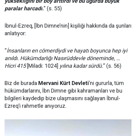
yüksekliğini bir boy arttırdı ve bu uğurda büyük
paralar harcadı.
” (s. 55)
İbnul-Ezreq, [İbn Dimne’nin] kişiliği hakkında da şunları
anlatıyor:
“
İnsanların en cömerdiydi ve hayatı boyunca hep iyi
anıldı. Hükümdarlığı Nasırüddevle döneminde, …
Hicri 415
[Miladi: 1024]
yılına kadar sürdü.
” (s. 56)
Biz de burada
Mervani Kürt Devleti
’ni gururla, tüm
hükümdarlarını, İbn Dimne gibi kahramanları ve bu
bilgileri kaydedip bize ulaşmasını sağlayan İbnul-
Ezreq’i rahmetle anıyoruz.