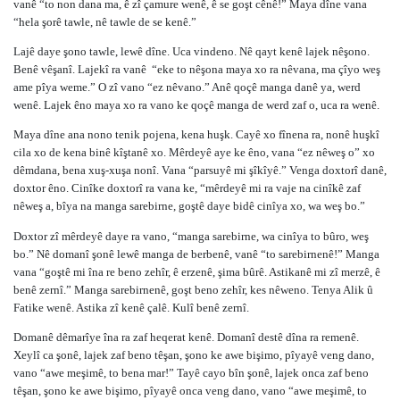
vanê “to non dana ma, ê zî çamure wenê, ê se goşt cênê!” Maya dîne vana
“hela şorê tawle, nê tawle de se kenê.”
Lajê daye şono tawle, lewê dîne. Uca vindeno. Nê qayt kenê lajek nêşono.
Benê v
ê
şanî. Lajekî ra vanê
“eke to nêşona maya xo ra nêvana, ma çîyo weş
ame pîya weme.” O zî vano “ez nêvano.” Anê qoçê manga danê ya, werd
wenê. Lajek êno maya xo ra vano ke qoçê manga de werd zaf o, uca ra wenê.
Maya dîne ana nono tenik pojena, kena huşk. Cayê xo fînena ra, nonê huşkî
cila xo de kena binê kîştanê xo. Mêrdeyê aye ke êno, vana “ez nêweş o” xo
dêmdana, bena xuş-xuşa nonî. Vana “parsuyê mi şîkîyê.” Venga doxtorî danê,
doxtor êno. Cinîke doxtorî ra vana ke, “mêrdeyê mi ra vaje na cinîkê zaf
nêweş a, bîya na manga sarebirne, goştê daye bidê cinîya xo, wa weş bo.”
Doxtor zî mêrdeyê daye ra vano, “manga sarebirne, wa cinîya to bûro, weş
bo.” Nê domanî şonê lewê manga de berbenê, vanê “to sarebirnenê!” Manga
vana “goştê mi îna re beno zehîr, ê erzenê, şima bûrê. Astikanê mi zî merzê, ê
benê zernî.” Manga sarebirnenê, goşt beno zehîr, kes nêweno. Tenya Alik û
Fatike wenê. Astika zî kenê çalê. Kulî benê zernî.
Domanê dêmarîye îna ra zaf heqerat kenê. Domanî destê dîna ra remenê.
Xeylî ca şonê, lajek zaf beno têşan, şono ke awe bişimo, pîyayê veng dano,
vano “awe meşimê, to bena mar!” Tayê cayo bîn şonê, lajek onca zaf beno
têşan, şono ke awe bişimo, pîyayê onca veng dano, vano “awe meşimê, to