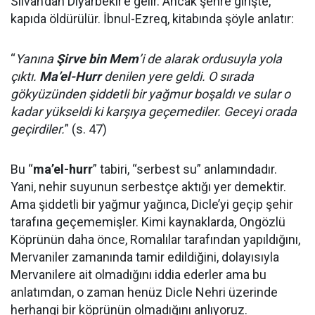
Silvan’dan Diyarbekir’e gelir. Ancak şehre girişte,
kapıda öldürülür. İbnul-Ezreq, kitabında şöyle anlatır:
“
Yanına
Şirve bin Mem
’i de alarak ordusuyla yola
çıktı.
Ma’el-Hurr
denilen yere geldi. O sırada
gökyüzünden şiddetli bir yağmur boşaldı ve sular o
kadar yükseldi ki karşıya geçemediler. Geceyi orada
geçirdiler.
” (s. 47)
Bu “
ma’el-hurr
” tabiri, “serbest su” anlamındadır.
Yani, nehir suyunun serbestçe aktığı yer demektir.
Ama şiddetli bir yağmur yağınca, Dicle’yi geçip şehir
tarafına geçememişler. Kimi kaynaklarda, Ongözlü
Köprünün daha önce, Romalılar tarafından yapıldığını,
Mervaniler zamanında tamir edildiğini, dolayısıyla
Mervanilere ait olmadığını iddia ederler ama bu
anlatımdan, o zaman henüz Dicle Nehri üzerinde
herhangi bir köprünün olmadığını anlıyoruz.