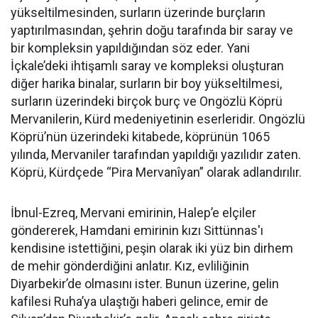
yükseltilmesinden, surların üzerinde burçların
yaptırılmasından, şehrin doğu tarafında bir saray ve
bir kompleksin yapıldığından söz eder. Yani
İçkale’deki ihtişamlı saray ve kompleksi oluşturan
diğer harika binalar, surların bir boy yükseltilmesi,
surların üzerindeki birçok burç ve Ongözlü Köprü
Mervanilerin, Kürd medeniyetinin eserleridir. Ongözlü
Köprü’nün üzerindeki kitabede, köprünün 1065
yılında, Mervaniler tarafından yapıldığı yazılıdır zaten.
Köprü, Kürdçede “Pira Mervanîyan” olarak adlandırılır.
İbnul-Ezreq, Mervani emirinin, Halep’e elçiler
göndererek, Hamdani emirinin kızı Sittünnas'ı
kendisine istettiğini, peşin olarak iki yüz bin dirhem
de mehir gönderdiğini anlatır. Kız, evliliğinin
Diyarbekir’de olmasını ister. Bunun üzerine, gelin
kafilesi Ruha’ya ulaştığı haberi gelince, emir de