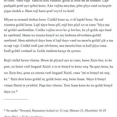
to cêno. Vano vaje. Vana ez kotî vindeto, golik zî lewê mi de bimano. Lajê
padişahî şertê aye qebul keno. A ke vejîna meydan, pêro pîya vanê na keçele
çiqas rindek a. Hawt rojî hawt şewî veyvê xo kenê.
Mîyan ra zemanê derbas beno. Cinîkê kune ra, ci rê lajekî beno. Na zaf
xizmeta golikî kena. Lajê daye beno pîl, rojê êno pîyê xo ra vano “bîya ma
nê golikî sarebirnîme. Cinîke vejîna tever ke çi bivîno, ha yê golik eşto hard
ke sarebirnê. Hama xo erzena birayê xo ser, berbena nêverdana golikî
sarebirnê. Hem mêrdeyê daye hem zî lajê daye vanê na mesela golikî çik a ma
ra raşt vaje. Cinîkê endî çare nêvînena, ana mesela bine ra kulî pîya vana.
Endî golikî verdanê ra. Golik timûtim baxçe de çereno.
Rojê cinîkê hewn vînena. Hewn de pîyayê aye ra vano, hawo Xizir êno, to ke
şore, xo berze verê linganê Xizirî, o to re birayê to keno weş. Na qayt kena, ha
wo Xizir êno, şona xo erzena verê linganê Xizirî, vana “mi re birayê mi weş
ke.” Xizir dest keno golikî ra, golik beno weş, beno însan. Waye û birayî
virane fînenî ra yewbînî. Paşa êno vîneno. Teze înam keno ke no golik birayê
daye yo.*
_____________
* Na sanike “Newepel, Rojnameyo kulturî yo 15 roje, Hûmare 23, Dîyarbekir 16-29
sibate 2012, r. 7” de weşanîyaya.